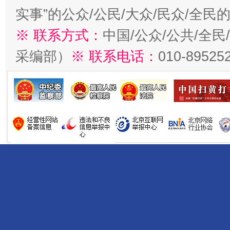
实事”的公众/公民/大众/民众/全
※ 联系方式：
中国/公众/公共/全
采编部）
※ 联系电话：
010-89525