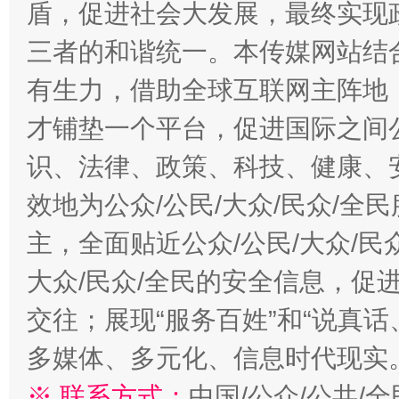
盾，促进社会大发展，最终实现政
三者的和谐统一。本传媒网站结
有生力，借助全球互联网主阵地，
千年窑火 生生不息
一
才铺垫一个平台，促进国际之间公
识、法律、政策、科技、健康、
效地为公众/公民/大众/民众/
主，全面贴近公众/公民/大众/民
大众/民众/全民的安全信息，促进
交往；展现“服务百姓”和“说真话
多媒体、多元化、信息时代现实
揭开“小金库”的免责幌子
※ 联系方式：
中国/公众/公共/