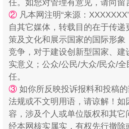
任。如您对管理有意见，请向留
②
凡本网注明“来源：XXXXX
自其它媒体，转载目的在于传递
策及文化和展示国家的国际形象
竞争，对于建设创新型国家、建
实意义；公众/公民/大众/民众
“蜀中异人”王建安的艺术幻境
任。
③
如你所反映投诉报料和投稿的
法规或不文明用语，请谅解！如
容，涉及个人或单位版权和其它
经本网核实属实，有权先行撤除