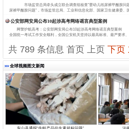
市场监管总局牵头成立联合调查组核查"婴幼儿纸尿裤甲酰胺问题
尿裤甲酰胺问题"，市场监管总局、工业和信息化部、国家卫生健康委、国
公安部网安局公布10起涉高考网络谣言典型案例
完善运行机制助力责任有效落实
一纸欠条
网警护航高考：公安部网安局公布10起涉高考网络谣言典型案例 为
全国统一考试工作安全顺利，全国公安机关坚持以最高标准、最严要求、最
共 789 条信息
首页
上页
下页
全球视频图文新闻
东山县通报“牛蛙产品抗生素超标问题”
法