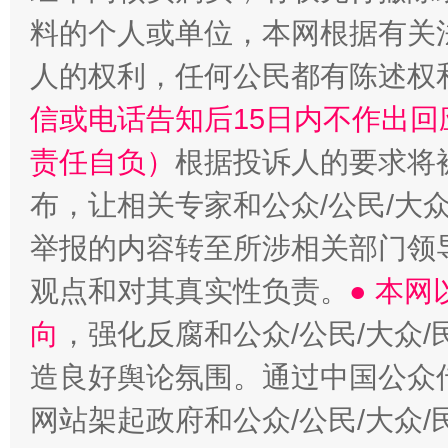
料的个人或单位，本网根据有关
完善运行机制助力责任有效落实
一纸欠条
人的权利，任何公民都有陈述权
信或电话告知后15日内不作出
责任自负）
根据投诉人的要求将
布，让相关专家和公众/公民/大
举报的内容转至所涉相关部门领
观点和对其真实性负责。
● 本
东山县通报“牛蛙产品抗生素超标问题”
法
向
，强化反腐和公众/公民/大众
造良好舆论氛围。通过中国公众传
网站架起政府和公众/公民/大众