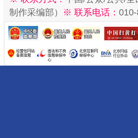
制作采编部）
※ 联系电话：
010
受贿1.44亿！段成刚被判无期
从幼儿