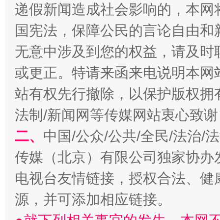
递假新闻造成社会影响的，本网
国宪法，保障公民的言论自由和
无意中涉及到您的权益，请及时
或更正。特请来函来电说明本网
站有权先行撤除，以保护版权拥有者
法制/新闻网等传媒网站衷心致谢
受贿1.44亿！段成刚被判无期
从幼儿
二、
中国/公众/公共/全民/法治
传媒（北京）有限公司独家协办
电视台友情链接，授权合法、健
源，并可添加相应链接。