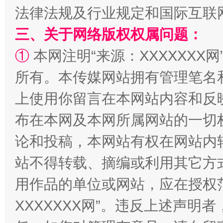
法律法规及行业规定和国际互联
三、关于网络版权权属问题：
①
本网注明“来源：XXXXXXX网
所有。本传媒网站拥有管理笔名
国家大学科技园优化重塑工作
上使用你留言在本网站内容和反
布在本网及本网所属网站的一切
论和投稿，本网站有权在网站内
站不得转载、摘编或利用其它方
用作品的单位或网站，应在授权
XXXXXXX网”。违反上述声
扯下公款旅游的“隐身衣”
如何以同