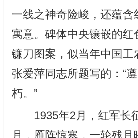
一线之神奇险峻，还蕴含红
寓意。碑体中央镶嵌的红
镰刀图案，似当年中国工
张爱萍同志所题写的：“
朽。”
1935年2月，红军长
月，雁阵惊寒，一轮残月