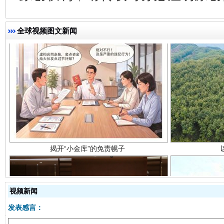
全球视频图文新闻
揭开“小金库”的免责幌子
视频新闻
发表感言：
受贿1.44亿！段成刚被判无期
从幼儿