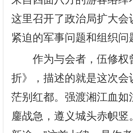
这里召开了政治局扩大会
紧迫的军事问题和组织问
作为与会者，伍修权曾
折》，描述的就是这次会
茫别红都。强渡湘江血如
鏖战急，遵义城头赤帜竖