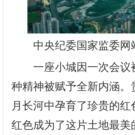
中央纪委国家监委网站
一座小城因一次会议被
种精神被赋予全新内涵。贵
月长河中孕育了珍贵的红
红色成为了这片土地最美