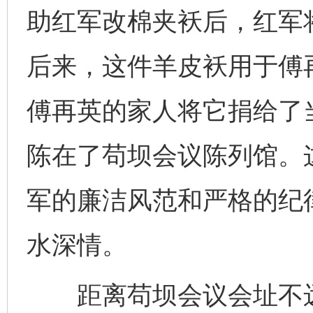
助红军改棉夹袄后，红军
后来，这件羊皮袄用于傅
傅再英的家人将它捐给了
陈在了苟坝会议陈列馆。
军的廉洁风范和严格的纪
水深情。
距离苟坝会议会址不远