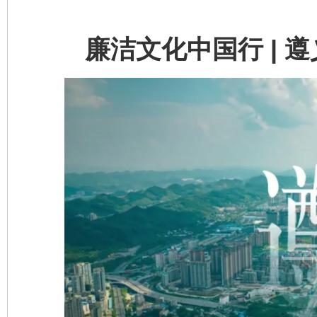
廉洁文化中国行 | 遵