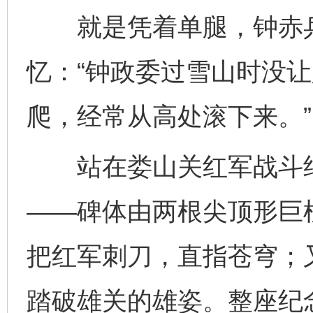
就是凭着单腿，钟赤兵
忆：“钟政委过雪山时没
爬，经常从高处滚下来。”
站在娄山关红军战斗纪
——碑体由两根尖顶形巨
把红军刺刀，直指苍穹；
踏破雄关的雄姿。整座纪