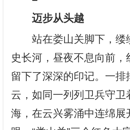
迈步从头越
站在娄山关脚下，缕缕
史长河，昼夜不息向前，
留下了深深的印记。一排
云，如同一列列卫兵守卫
海，在云兴雾涌中连绵展