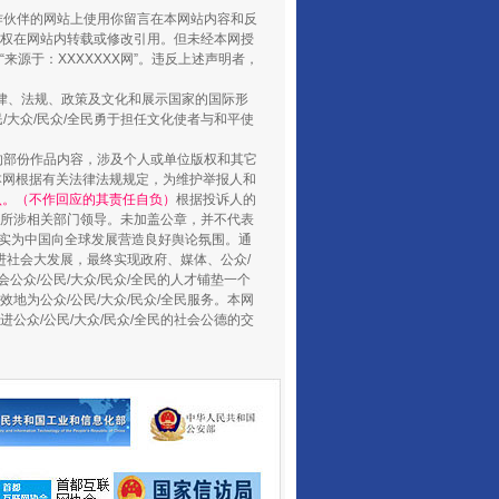
合作伙伴的网站上使用你留言在本网站内容和反
权在网站内转载或修改引用。但未经本网授
源于：XXXXXXX网”。违反上述声明者，
法律、法规、政策及文化和展示国家的国际形
大众/民众/全民勇于担任文化使者与和平使
的部份作品内容，涉及个人或单位版权和其它
本网根据有关法律法规规定，为维护举报人和
认。（不作回应的其责任自负）
根据投诉人的
至所涉相关部门领导。未加盖公章，并不代表
督，实为中国向全球发展营造良好舆论氛围。通
促进社会大发展，最终实现政府、媒体、公众/
公众/公民/大众/民众/全民的人才铺垫一个
地为公众/公民/大众/民众/全民服务。本网
进公众/公民/大众/民众/全民的社会公德的交