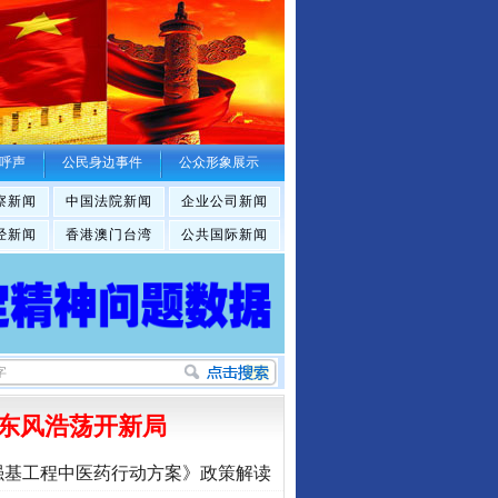
呼声
公民身边事件
公众形象展示
察新闻
中国法院新闻
企业公司新闻
经新闻
香港澳门台湾
公共国际新闻
东风浩荡开新局
强基工程中医药行动方案》政策解读