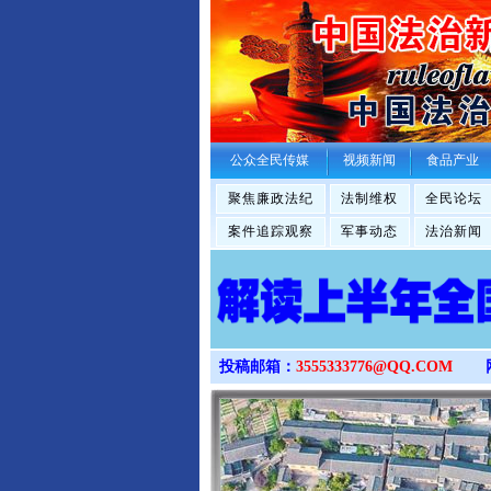
公众全民传媒
视频新闻
食品产业
聚焦廉政法纪
法制维权
全民论坛
案件追踪观察
军事动态
法治新闻
投稿邮箱：
3555333776@QQ.COM