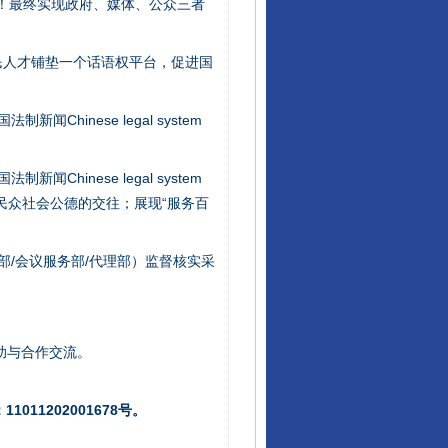
社会矛盾！最终实现政府、媒体、公众三者
民人才铺垫一个话语权平台，促进国
新闻Chinese legal system
新闻Chinese legal system
/民众社会公德的交往；展现“服务百
部/会议服务部/代理部）监督核实采
助与合作交流。
011202001678号。