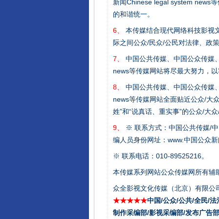
新闻Chinese legal sys
的和谐统一。
6、
本传媒结合现代网络科技影视文
际之间公众/民众/公民对法律、政
7、
中国公共传媒、中国公众传媒、中国全民传媒C
news等传媒网站将尽最大努力，
8、
中国公共传媒、中国公众传媒、中国全民传媒C
news等传媒网站全面贴近公众/大
姓”和“说真话、重实事”的公众/大
9、
※ 联系方式：中国公共传媒/中
编人员身份网址：www.中国公众新闻
※ 联系电话：010-89525216。
本传媒系列网站公众传媒网所有辅
众全影视文化传媒（北京）有限公司
★★★★★
中国/公众/公共/全民/法
制作采编部/影视采编部/发布广告部