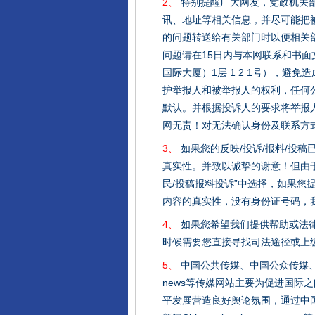
2、
特别提醒广大网友，党政机关部
讯、地址等相关信息，并尽可能把
的问题转送给有关部门时以便相关
问题请在15日内与本网联系和书
国际大厦）1层 1 2 1号），
护举报人和被举报人的权利，任何
默认。并根据投诉人的要求将举报
网无责！对无法确认身份及联系方
3、
如果您的反映/投诉/报料/投
真实性。并致以诚挚的谢意！但由于
民/投稿报料投诉”中选择，如果
内容的真实性，没有身份证号码，
4、
如果您希望我们提供帮助或法
时候需要您直接寻找司法途径或上
5、
中国公共传媒、中国公众传媒、中国全民传媒C
news等传媒网站主要为促进国际
平发展营造良好舆论氛围，通过中国公共传媒