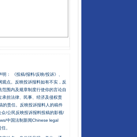
站严肃声明： 《投稿/报料/反映/投诉》、
网观点。反映投诉报料如有不实，反
法范围内及规章制度行使你的言论自
立承担法律、民事、经济及侵权责
稿的责任。反映投诉报料人的稿件
众/公民反映投诉报料投稿的影视/
s/中国法制新闻Chinese legal
责任。