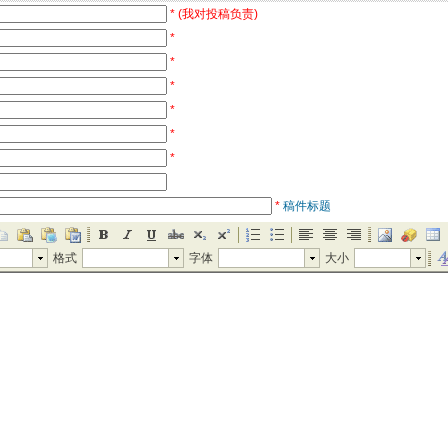
*
(我对投稿负责)
*
*
*
*
*
*
*
稿件标题