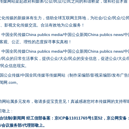
tem news等传媒网站架起政府和媒体/公众/民众/公民之间的和谐桥梁，缓和
化传媒的新媒体有生力，借助全球互联网主阵地，为社会/公众/民众/公
策、影视文化传媒交流。合法有效地为公众服务！
hina publics media/中国公众新闻China publics news/中国法制
以客观、公正、理性的态度探寻事实真相！
hina publics media/中国公众新闻China publics news/中国法制
众/民众的日常生活事实，提供公众/大众/民众的安全信息，促进公众/大众
众/民众信息现实。
国公众传媒/中国全民传媒等传媒网站（制作采编部/影视采编部/发布广告
网.com。
助网站属多元发布，敬请多提宝贵意见！真诚感谢您对本传媒网的支持帮
敬上 :
治/法制/新闻网 经工信部备案：京ICP备11011765号1至52，京公网安备：11
/会议服务部/代理部敬上。