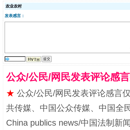
受贿1.44亿！段成刚被判无期
从幼儿
农业农村
发表感言：
公众/公民/网民发表评论感
全民健身五年计划来了！等你上场
★
公众/公民/网民发表评论感言
共传媒、中国公众传媒、中国全民传媒Ch
China publics news/中国法制新闻