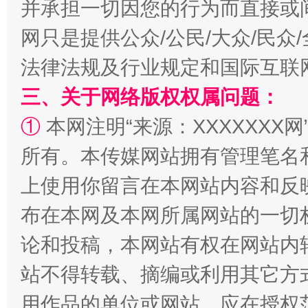
并承担一切因您的行为而直接或
网只是提供公众/公民/大众/民
阿坝州三大球赛在茂县开幕
规模最
法律法规及行业规定和国际互联
三、关于网络版权权属问题：
①
本网注明“来源：XXXXXXX网
所有。本传媒网站拥有管理笔名
上使用你留言在本网站内容和反
布在本网及本网所属网站的一切
国家大学科技园优化重塑工作
论和投稿，本网站有权在网站内
站不得转载、摘编或利用其它方
用作品的单位或网站，应在授权