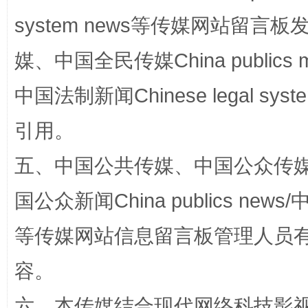
system news等传媒网站留
媒、中国全民传媒China publics me
中国法制新闻Chinese legal 
扯下公款旅游的“隐身衣”
如何以同
引用。
五、中国公共传媒、中国公众传媒、中国全
国公众新闻China publics news/中
等传媒网站信息留言板管理人员
容。
六、本传媒结合现代网络科技影
“蜀中异人”王建安的艺术幻境