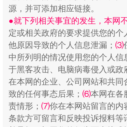
源，并可添加相应链接。
●就下列相关事宜的发生，本网
定或相关政府的要求提供您的个
他原因导致的个人信息泄漏；
⑶
中所列明的情况使用您的个人信
于黑客攻击、电脑病毒侵入或政
全民健身五年计划来了！等你上场
在本网的企业、公司网站和共同
致的任何事态后果；
⑹
本网在各
责情形；
⑺
你在本网站留言的内
条款方可留言和反映投诉报料等