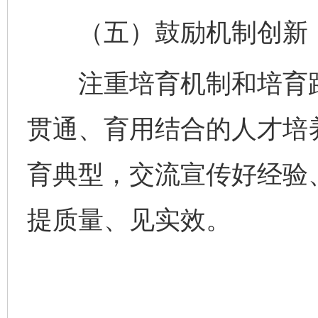
（五）鼓励机制创新
注重培育机制和培育路
贯通、育用结合的人才培
育典型，交流宣传好经验
提质量、见实效。
完善运行机制助力责任有效落实
一纸欠条