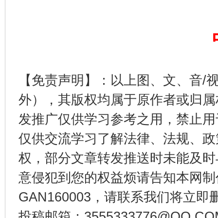
东山县通报“牛蛙产品抗生素超标问题”
法
【免责声明】：以上图、文、音/
外），其版权均属于原作者或归属
发推广仅供学习参考之用，禁止用
仅供交流学习了解法律、法规、政
权，部分文章转发推送时未能及时
意侵犯到您的权益烦请告知本网制作采编
千年窑火 生生不息
一
GAN160003，请联系我们将立即删
投稿邮箱：3555333776@QQ