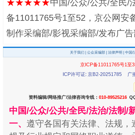
★★★★★
中国/公众/公共/全民/
备11011765号1至52，京公网安备：
东山县通报“牛蛙产品抗生素超标问题”
法
制作采编部/影视采编部/发布广告
关于我们
|
公众采编部
|
法律声明
| 中国
京ICP备11011765号1至3
ICP许可证: 京B2-20251785
广
资料编辑/网络推广/法律咨询专线：
010-89525216
QQ
千年窑火 生生不息
一
中国/公众/公共/全民/法治/法
一、
遵守各国有关法律、法规，