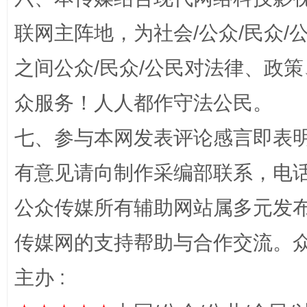
联网主阵地，为社会/公众/民众
之间公众/民众/公民对法律、政
众服务！人人都作守法公民。
七、参与本网发表评论感言即表明
有意见请向制作采编部联系，电话：0
完善运行机制助力责任有效落实
一纸欠条
公众传媒所有辅助网站属多元发
传媒网的支持帮助与合作交流。
主办 :