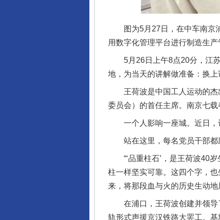
图为5月27日，在中车南京浦
用数字化管理平台进行制造生产
5月26日上午8点20分，江
地，为当天的讲解做准备：换上
王荷波是中国工人运动的杰出
委员会）的首任主席。南京七载
一个人影响一座城。近日，记者
站在这里，每名党员干部都应
“‘品重柱石’，是王荷波40
柱一样坚实可靠。这四个字，也
来，将那段血与火的历史生动地
在浦口，王荷波创建并领导了
轨形式声援京汉铁路大罢工。基