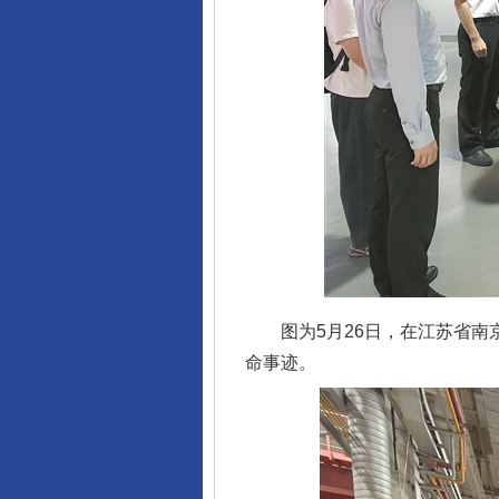
图为5月26日，在江苏省南京
命事迹。