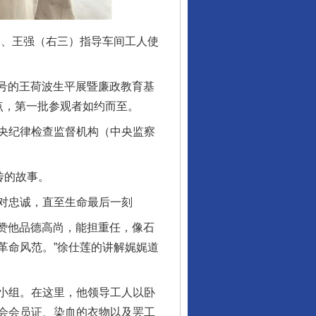
）、王强（右三）指导车间工人使
号的王荷波生平展暨廉政教育基
点，第一批参观者如约而至。
央纪律检查监督机构（中央监察
传的故事。
对忠诚，直至生命最后一刻
赞他品德高尚，能担重任，像石
革命风范。”徐仕莲的讲解娓娓道
小组。在这里，他领导工人以卧
会会员证、染血的衣物以及罢工