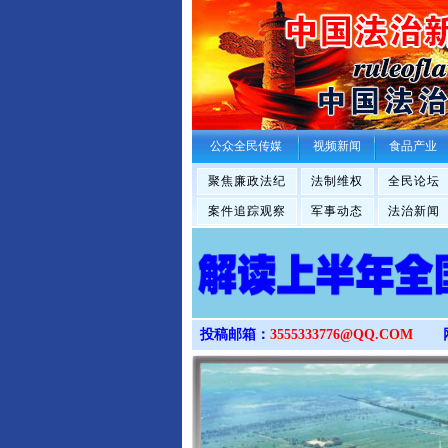
公众全民传媒
视频新闻
食品产业
聚焦廉政法纪
法制维权
全民论坛
案件追踪观察
军事动态
法治新闻
投稿邮箱：
3555333776@QQ.COM