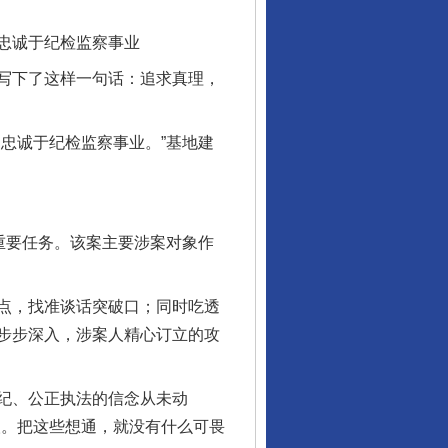
忠诚于纪检监察事业
写下了这样一句话：追求真理，
忠诚于纪检监察事业。”基地建
重要任务。该案主要涉案对象作
点，找准谈话突破口；同时吃透
步步深入，涉案人精心订立的攻
纪、公正执法的信念从未动
人。把这些想通，就没有什么可畏