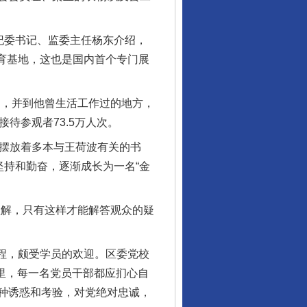
纪委书记、监委主任杨东介绍，
教育基地，这也是国内首个专门展
，并到他曾生活工作过的地方，
待参观者73.5万人次。
摆放着多本与王荷波有关的书
坚持和勤奋，逐渐成长为一名“金
解，只有这样才能解答观众的疑
程，颇受学员的欢迎。区委党校
这里，每一名党员干部都应扪心自
种诱惑和考验，对党绝对忠诚，