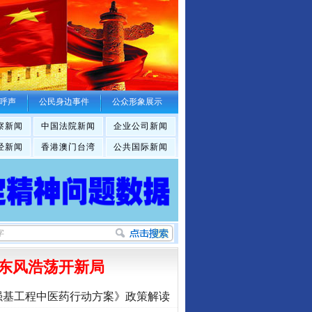
呼声
公民身边事件
公众形象展示
察新闻
中国法院新闻
企业公司新闻
经新闻
香港澳门台湾
公共国际新闻
东风浩荡开新局
强基工程中医药行动方案》政策解读