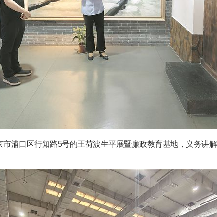
市浦口区行知路5号的王荷波生平展暨廉政教育基地，义务讲解