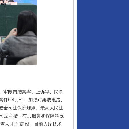
件。审限内结案率、上诉率、民事
件6.4万件，加强对集成电路、
健全司法保护规则。最高人民法
项司法举措，有力服务和保障科技
查人才库”建设。目前入库技术