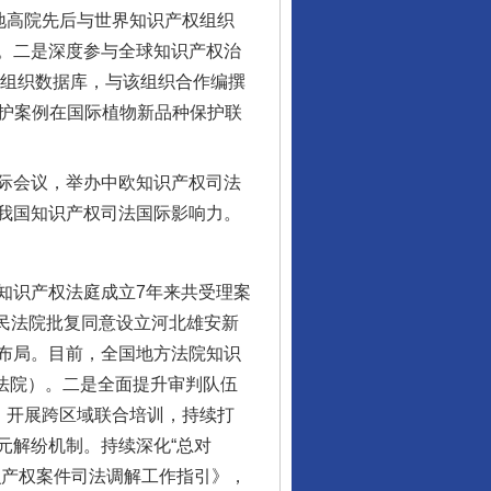
六地高院先后与世界知识产权组织
。二是深度参与全球知识产权治
权组织数据库，与该组织合作编撰
法保护案例在国际植物新品种保护联
际会议，举办中欧知识产权司法
我国知识产权司法国际影响力。
从数据变化看反腐深化
识产权法庭成立7年来共受理案
人民法院批复同意设立河北雄安新
布局。目前，全国地方法院知识
网法院）。二是全面提升审判队伍
，开展跨区域联合培训，持续打
元解纷机制。持续深化“总对
识产权案件司法调解工作指引》，