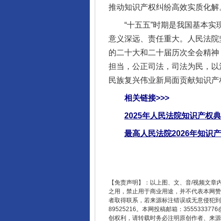
推动知识产权纠纷高效实质化解
揭开“小金库”的免责幌子
“十五五”时期是我国基本实现
意义深远、责任重大。人民法院
的二十大和二十届历次全会精神
担当，公正司法，司法为民，以
民族复兴伟业新局面贡献知识产
相关链接>>>
2025年人民法院知识产权
最高人民法院2026年知识
受贿1.44亿！段成刚被判无期
【免责声明】：以上图、文、音/视频文章
之用，禁止用于商业用途，并不代表本网赞
者取得联系，若来源标注错误或无意侵犯到您的
89525216。本网投稿邮箱：355533
创权利，请转载时务必注明原创作者、来源：