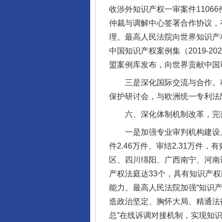
收涉外知识产权一审案件1106
仲裁与调解中心签署合作协议，
理。最高人民法院向世界知识产
中国知识产权案例集（2019-
盟案例库发布，向世界贡献中国
三是深化国际交流与合作。积
保护研讨会，与欧洲统一专利法
千年窑火 生生不息
六、深化体制机制改革，完善
一是加强专业审判机构建设。
件2.46万件、审结2.31万
区、四川绵阳、广西南宁、河南
产权法庭达33个，具有知识产
能力。最高人民法院加强“知识
造政治坚定、胸怀大局、精通法
总”在线诉调对接机制，实现知