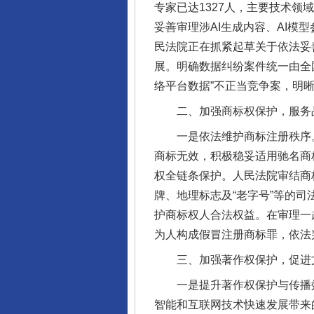
专家已达1327人，主要技术
妥善审理涉AI生成内容、AI模
民法院正在抓紧起草关于依法妥
展。明确数据纠纷案件统一由全
络平台数据”不正当竞争案，明
二、加强商标权保护，服务
一是依法维护商标注册秩序。支
商标无效，积极稳妥适用驰名商
权全链条保护。人民法院审结商标
牌、地理标志及“老字号”等的司
护商标权人合法权益。在审理一
为人构成假冒注册商标罪，依法
三、加强著作权保护，促进
一是提升著作权保护与传播效能
智能和互联网技术快速发展带来