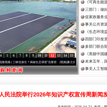
《可再生能源
三部门：做好
促家政服务业
事关公共资
《生态环境监
读
四部门印发
多部门联合部
《美丽中国建
4
5
6
7
8
9
10
11
12
13
14
15
未来五年，
三峡也催生？揭秘生态调度“流量密..
·[视频]
廉洁文化中国行 | 遵义：雄关漫道展新颜..
·[
事关人工智
人民法院举行2026年知识产权宣传周新闻
发布时间：2026-04-22 来源：