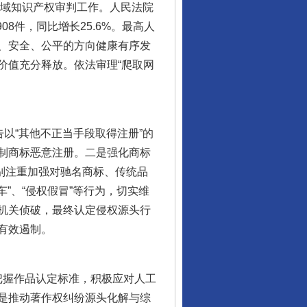
领域知识产权审判工作。人民法院
8件，同比增长25.6%。最高人
、安全、公平的方向健康有序发
价值充分释放。依法审理“爬取网
以“其他不正当手段取得注册”的
制商标恶意注册。二是强化商标
特别注重加强对驰名商标、传统品
”、“侵权假冒”等行为，切实维
机关侦破，最终认定侵权源头行
有效遏制。
把握作品认定标准，积极应对人工
是推动著作权纠纷源头化解与综