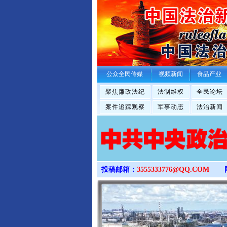
公众全民传媒
视频新闻
食品产业
聚焦廉政法纪
法制维权
全民论坛
案件追踪观察
军事动态
法治新闻
投稿邮箱：
3555333776@QQ.COM