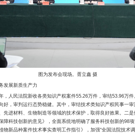
图为发布会现场。胥立鑫 摄
务发展新质生产力
民法院新收各类知识产权案件55.26万件，审结53.96万
向好，审判运行态势稳健。其中，审结技术类知识产权民事一审案
、先进材料、生物制造等领域的技术保护，取得良好效果。二是
保障科技创新的意见》，全面系统地明确了服务科技创新的98
植物新品种案件技术事实查明工作指引》，加强“全国法院技术调