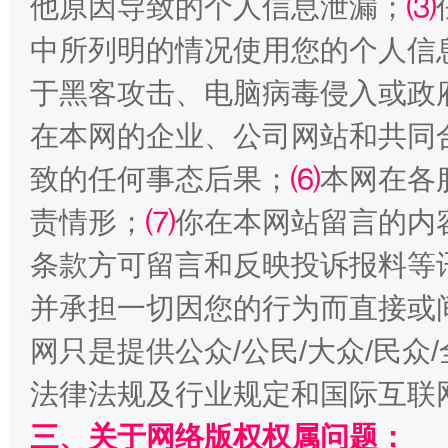
他原因导致的个人信息泄漏；
⑶
从幼儿园到大学，有这些资助
“
中所列明的情况使用您的个人信
于黑客攻击、电脑病毒侵入或政
在本网的企业、公司网站和共同
致的任何事态后果；
⑹
本网在各
责情形；
⑺
你在本网站留言的内
条款方可留言和反映投诉报料等
事关残疾人未来5年
让
并承担一切因您的行为而直接或
网只是提供公众/公民/大众/民
法律法规及行业规定和国际互联
三、关于网络版权权属问题：