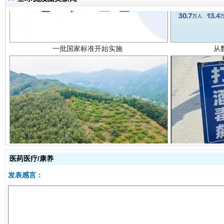
以产业富民促振兴
酒驾
医药医疗/康养
发表感言：