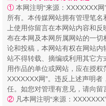
①
本网注明“来源：XXXXXXX网
所有。本传媒网站拥有管理笔名
规模最大的光氢储一体化项目
走走
上使用你留言在本网站内容和反
布在本网及本网所属网站的一切
论和投稿，本网站有权在网站内
站不得转载、摘编或利用其它方
用作品的单位或网站，应在授权
XXXXXXX网”。违反上述声
任。如您对管理有意见，请向留
镜头丨大暑三秋近
山西：不
②
凡本网注明“来源：XXXXX