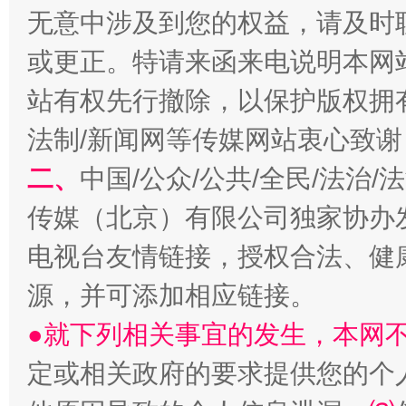
无意中涉及到您的权益，请及时
或更正。特请来函来电说明本网
站有权先行撤除，以保护版权拥有者
法制/新闻网等传媒网站衷心致谢
二、
中国/公众/公共/全民/法治
以产业富民促振兴
酒驾
传媒（北京）有限公司独家协办
电视台友情链接，授权合法、健
源，并可添加相应链接。
●就下列相关事宜的发生，本网
定或相关政府的要求提供您的个