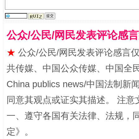
从幼儿园到大学，有这些资助
“
公众/公民/网民发表评论感
★
公众/公民/网民发表评论感言
共传媒、中国公众传媒、中国全民传媒Ch
China publics news/中国法制新闻
同意其观点或证实其描述。 注意
事关残疾人未来5年
让
一、遵守各国有关法律、法规，
定
》。