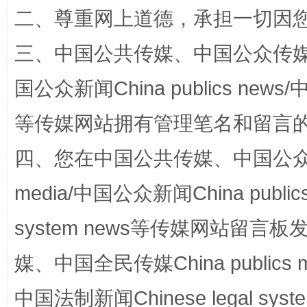
二、尊重网上道德，承担一切因
三、中国公共传媒、中国公众传媒、中国全
国公众新闻China publics news/中
规模最大的光氢储一体化项目
走走
等传媒网站拥有管理笔名和留言
四、您在中国公共传媒、中国公众传媒、
media/中国公众新闻China public
system news等传媒网站留
媒、中国全民传媒China publics me
镜头丨大暑三秋近
山西：不
中国法制新闻Chinese legal 