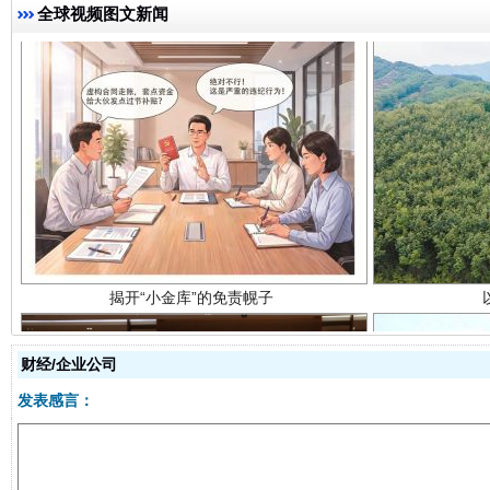
全球视频图文新闻
揭开“小金库”的免责幌子
财经/企业公司
发表感言：
受贿1.44亿！段成刚被判无期
从幼儿