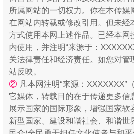
阿坝州三大球赛在茂县开幕
规模最
所属网站的一切权力。你在本传媒
在网站内转载或修改引用。但未经
方式使用本网上述作品。已经本网
内使用，并注明“来源于：XXXXX
关法律责任和经济责任。如您对管
站反映。
②
凡本网注明“来源：XXXXXX
国家大学科技园优化重塑工作
它媒体，转载目的在于传递更多信
展示国家的国际形象，增强国家软
新型国家、建设和谐社会、和谐世界
民众/全民勇于担任文化使者与和