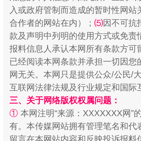
入或政府管制而造成的暂时性网站
合作者的网站在内）；
⑸
因不可抗
款及声明中列明的使用方式或免责
报料信息人承认本网所有条款方可
已经阅读本网条款并承担一切因您
全民健身五年计划来了！等你上场
网无关。本网只是提供公众/公民/
互联网法律法规及行业规定和国际
三、关于网络版权权属问题：
①
本网注明“来源：XXXXXXX网”
有。本传媒网站拥有管理笔名和代
留言在本网站内容和反映投诉报料