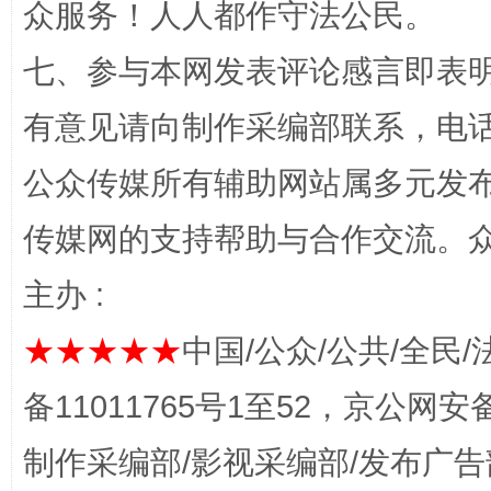
众服务！人人都作守法公民。
七、参与本网发表评论感言即表明
有意见请向制作采编部联系，电话：0
公众传媒所有辅助网站属多元发
传媒网的支持帮助与合作交流。
完善运行机制助力责任有效落实
一纸欠条
主办 :
★★★★★
中国/公众/公共/全民/
备11011765号1至52，京公网安备：
制作采编部/影视采编部/发布广告