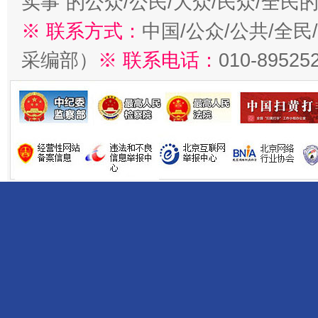
实事”的公众/公民/大众/民众/全
※ 联系方式：
中国/公众/公共/全
采编部）
※ 联系电话：
010-89525