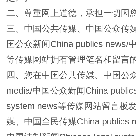
二、尊重网上道德，承担一切因
阿坝州三大球赛在茂县开幕
规模最
三、中国公共传媒、中国公众传媒、中国全
国公众新闻China publics news/中
等传媒网站拥有管理笔名和留言
四、您在中国公共传媒、中国公众传媒、
media/中国公众新闻China public
国家大学科技园优化重塑工作
system news等传媒网站留
媒、中国全民传媒China publics me