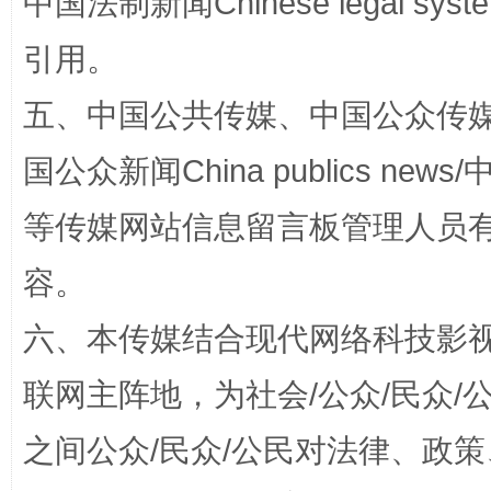
中国法制新闻Chinese legal 
引用。
五、中国公共传媒、中国公众传媒、中国全
扯下公款旅游的“隐身衣”
如何以同
国公众新闻China publics news/中
等传媒网站信息留言板管理人员
容。
六、本传媒结合现代网络科技影
联网主阵地，为社会/公众/民众
“蜀中异人”王建安的艺术幻境
之间公众/民众/公民对法律、政