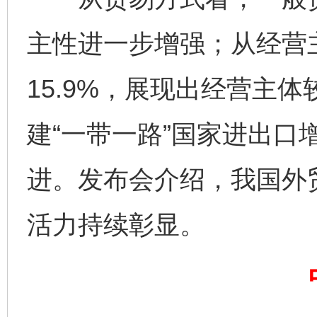
主性进一步增强；从经营
15.9%，展现出经营主
建“一带一路”国家进出口增
进。发布会介绍，我国外
完善运行机制助力责任有效落实
一纸欠条
活力持续彰显。