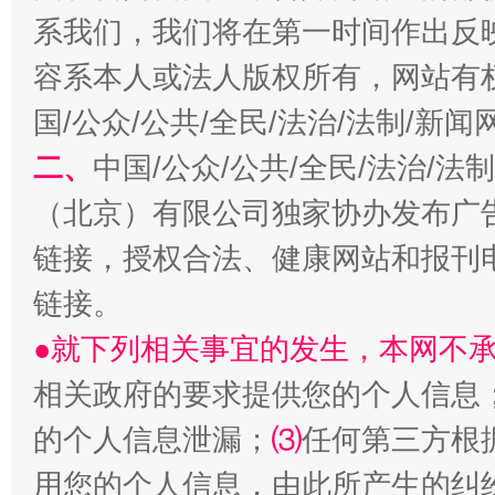
系我们，我们将在第一时间作出反
容系本人或法人版权所有，网站有
国/公众/公共/全民/法治/法制/新
揭开“小金库”的免责幌子
二、
中国/公众/公共/全民/法治/
（北京）有限公司独家协办发布广
链接，授权合法、健康网站和报刊
链接。
●就下列相关事宜的发生，本网不
相关政府的要求提供您的个人信息
受贿1.44亿！段成刚被判无期
从幼儿
的个人信息泄漏；
⑶
任何第三方根
用您的个人信息，由此所产生的纠