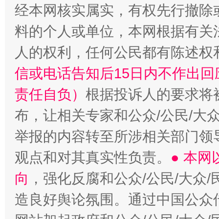
经本网核实属实，有权先行撤除
料的个人或单位，本网根据有关
人的权利，任何公民都有陈述权
信或电话告知后15日内不作出
责任自负）
根据投诉人的要求将
布，让相关专家和公众/公民/大
举报的内容转至所涉相关部门领
观点和对其真实性负责。
● 本
向
，强化反腐和公众/公民/大众
造良好舆论氛围。通过中国公众传