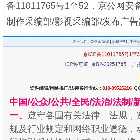
备11011765号1至52，京公网安备：
东山县通报“牛蛙产品抗生素超标问题”
法
制作采编部/影视采编部/发布广告
关于我们
|
公众采编部
|
法律声明
| 中国
京ICP备11011765号1至3
ICP许可证: 京B2-20251785
广
资料编辑/网络推广/法律咨询专线：
010-89525216
QQ
千年窑火 生生不息
一
中国/公众/公共/全民/法治/法
一、
遵守各国有关法律、法规，
规及行业规定和网络职业道德，