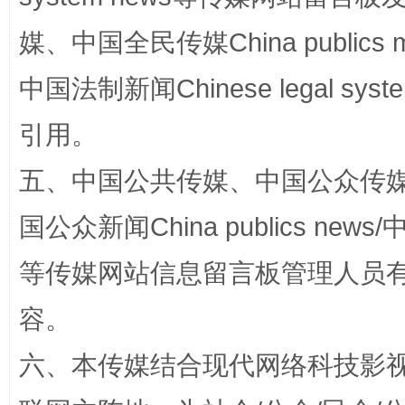
媒、中国全民传媒China publics me
中国法制新闻Chinese legal 
引用。
扯下公款旅游的“隐身衣”
如何以同
五、中国公共传媒、中国公众传媒、中国全
国公众新闻China publics news/中
等传媒网站信息留言板管理人员
容。
六、本传媒结合现代网络科技影
“蜀中异人”王建安的艺术幻境