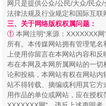
网只是提供公众/公民/大众/民
阿坝州三大球赛在茂县开幕
规模最
法律法规及行业规定和国际互联
三、关于网络版权权属问题：
①
本网注明“来源：XXXXXXX网
所有。本传媒网站拥有管理笔名
上使用你留言在本网站内容和反
布在本网及本网所属网站的一切
国家大学科技园优化重塑工作
论和投稿，本网站有权在网站内
站不得转载、摘编或利用其它方
用作品的单位或网站，应在授权
XXXXXXX网”。违反上述声