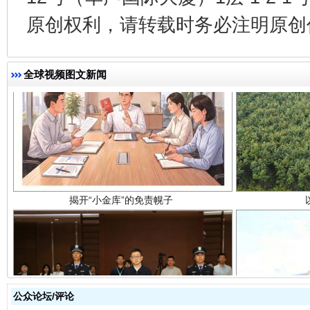
原创权利，请转载时务必注明原创作
全球视频图文新闻
揭开“小金库”的免责幌子
公众论坛/评论
受贿1.44亿！段成刚被判无期
从幼儿