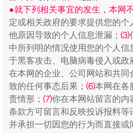
●就下列相关事宜的发生，本网
定或相关政府的要求提供您的个
他原因导致的个人信息泄漏；
⑶
中所列明的情况使用您的个人信
于黑客攻击、电脑病毒侵入或政
全民健身五年计划来了！等你上场
在本网的企业、公司网站和共同
致的任何事态后果；
⑹
本网在各
责情形；
⑺
你在本网站留言的内
条款方可留言和反映投诉报料等
并承担一切因您的行为而直接或