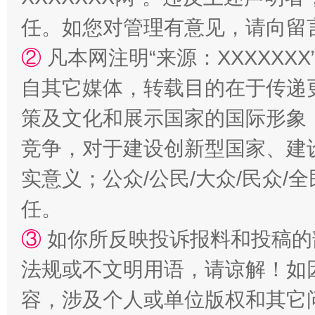
任。如您对管理有意见，请向留
②
凡本网注明“来源：XXXXX
扯下公款旅游的“隐身衣”
如何以同
自其它媒体，转载目的在于传递
策及文化和展示国家的国际形象
竞争，对于建设创新型国家、建
实意义；公众/公民/大众/民众
任。
③
如你所反映投诉报料和投稿的
“蜀中异人”王建安的艺术幻境
法规或不文明用语，请谅解！如
容，涉及个人或单位版权和其它