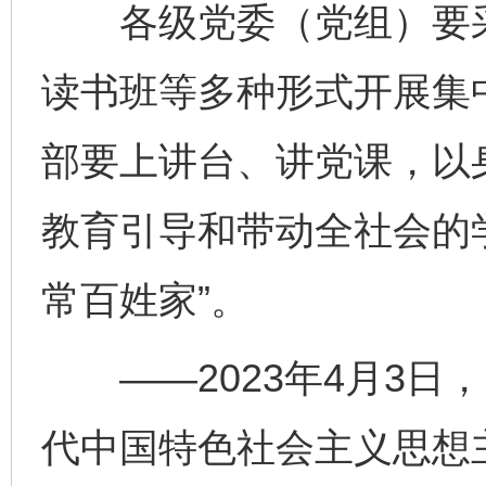
各级党委（党组）要采
读书班等多种形式开展集
部要上讲台、讲党课，以
教育引导和带动全社会的
常百姓家”。
完善运行机制助力责任有效落实
一纸欠条
——2023年4月3日
代中国特色社会主义思想