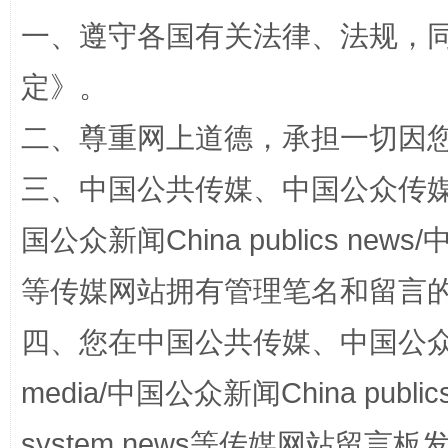
一、遵守各国有关法律、法规，
阿坝州三大球赛在茂县开幕
规模最
定
》。
二、尊重网上道德，承担一切因
三、中国公共传媒、中国公众传媒、中国全
国公众新闻China publics news/中
等传媒网站拥有管理笔名和留言
国家大学科技园优化重塑工作
四、您在中国公共传媒、中国公众传媒、
media/中国公众新闻China public
system news等传媒网站留