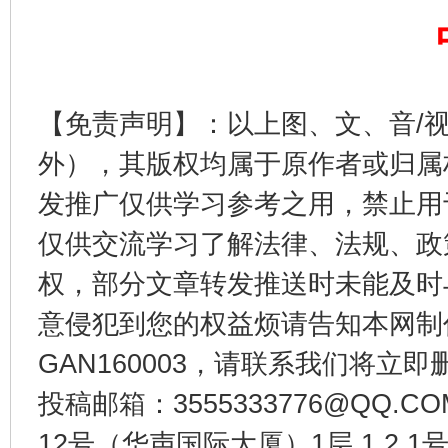
东山县通报“牛蛙产品抗生素超标问题”
法
【免责声明】：以上图、文、音/
外），其版权均属于原作者或归属
发推广仅供学习参考之用，禁止用
仅供交流学习了解法律、法规、政
权，部分文章转发推送时未能及时
意侵犯到您的权益烦请告知本网制作采编
千年窑火 生生不息
一
GAN160003，请联系我们将立即删
投稿邮箱：3555333776@QQ
12号（华声国际大厦）1层 1 2